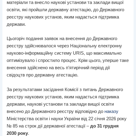
матеріали та внесло наукові установи та заклади вищої
освіти, які пройшли державну атестацію, до Державного
реєстру наукових установ, яким надається підтримка
держави.
Цьогоріч подання заявок на внесення до Державного
реєстру здійснювалося через Національну електронну
науково-інформаційну систему URIS, що максимально
оптимізувало і спростило процес. Крім цього, уперше таке
внесення здійснено на весь п’ятирічний період дії
свідоцтв про державну атестацію.
За результатами засідання Комісії з питань Державного
реєстру наукових установ, яким надається підтримка
держави, наукові установи та заклади вищої освіти
внесено до Державного реєстру відповідно до
наказу
Міністерства освіти і науки України від 22 січня 2026 року
№ 85 на строк дії державної атестації –
до 31 грудня
2030 року
.