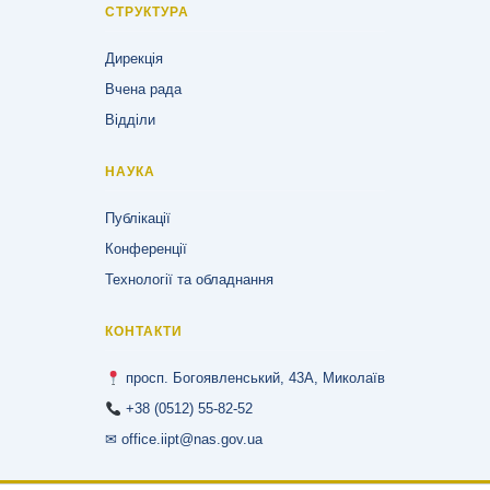
СТРУКТУРА
Дирекція
Вчена рада
Відділи
НАУКА
Публікації
Конференції
Технології та обладнання
КОНТАКТИ
просп. Богоявленський, 43А, Миколаїв
+38 (0512) 55-82-52
✉ office.iipt@nas.gov.ua