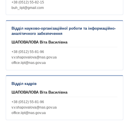
+38 (0512) 55-82-15
buh_iipt@gmail.com
Відділ науково-організаційної роботи та інформаційно-
аналітичного забезпечення
ШАПОВАЛОВА Віта Василівна
+38 (0512) 55-81-96
v.v.shapovalova@nas.gov.ua
office.iipt@nas.gov.ua
Відділ кадрів
ШАПОВАЛОВА Віта Василівна
+38 (0512) 55-81-96
v.v.shapovalova@nas.gov.ua
office.iipt@nas.gov.ua