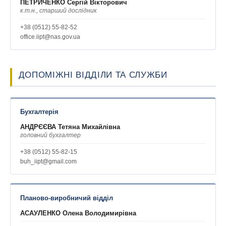
ПЕТРИЧЕНКО Сергій Вікторович
к.т.н., старший дослідник
+38 (0512) 55-82-52
office.iipt@nas.gov.ua
ДОПОМІЖНІ ВІДДІЛИ ТА СЛУЖБИ
Бухгалтерія
АНДРЄЄВА Тетяна Михайлівна
головний бухгалтер
+38 (0512) 55-82-15
buh_iipt@gmail.com
Планово-виробничий відділ
АСАУЛЕНКО Олена Володимирівна