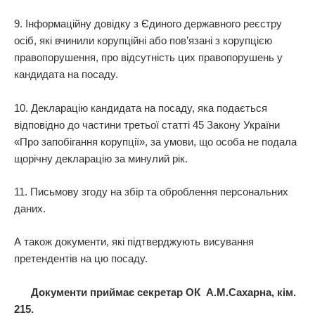
9. Інформаційну довідку з Єдиного державного реєстру
осіб, які вчинили корупційні або пов’язані з корупцією
правопорушення, про відсутність цих правопорушень у
кандидата на посаду.
10. Декларацію кандидата на посаду, яка подається
відповідно до частини третьої статті 45 Закону України
«Про запобігання корупції», за умови, що особа не подала
щорічну декларацію за минулий рік.
11. Письмову згоду на збір та оброблення персональних
даних.
А також документи, які підтверджують висування
претендентів на цю посаду.
Документи приймає секретар ОК А.М.Сахарна, кім.
215.