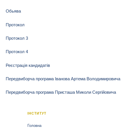
Обьява
Протокол
Протокол 3
Протокол 4
Реєстрація кандидатів
Передвиборча програма Іванова Артема Володимировича
Передвиборча програма Присташа Миколи Сергійовича
ІНСТИТУТ
Головна