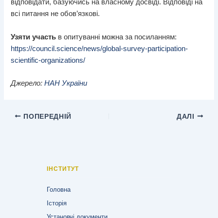
відповідати, базуючись на власному досвіді. Відповіді на
всі питання не обов’язкові.
Узяти участь
в опитуванні можна за посиланням:
https://council.science/news/global-survey-participation-
scientific-organizations/
Джерело:
НАН України
ПОПЕРЕДНІЙ
ДАЛІ
ІНСТИТУТ
Головна
Історія
Установчі документи