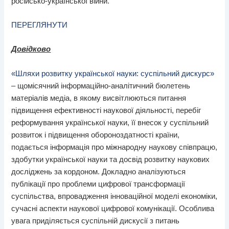
російсько-української війни.
ПЕРЕГЛЯНУТИ
Довідково
«Шляхи розвитку української науки: суспільний дискурс»
– щомісячний інформаційно-аналітичний бюлетень
матеріалів медіа, в якому висвітлюються питання
підвищення ефективності наукової діяльності, перебіг
реформування української науки, її внесок у суспільний
розвиток і підвищення обороноздатності країни,
подається інформація про міжнародну наукову співпрацю,
здобутки української науки та досвід розвитку наукових
досліджень за кордоном. Докладно аналізуються
публікації про проблеми цифрової трансформації
суспільства, впровадження інноваційної моделі економіки,
сучасні аспекти наукової цифрової комунікації. Особлива
увага приділяється суспільній дискусії з питань