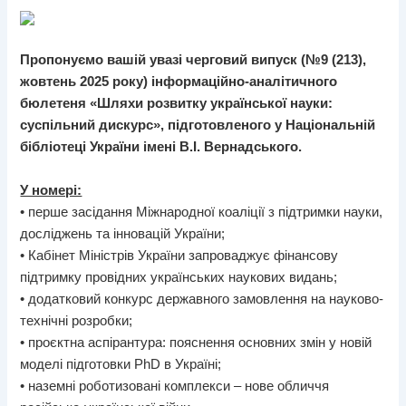
Пропонуємо вашій увазі черговий випуск (№9 (213),
жовтень 2025 року) інформаційно-аналітичного
бюлетеня «Шляхи розвитку української науки:
суспільний дискурс», підготовленого у Національній
бібліотеці України імені В.І. Вернадського.
У номері:
• перше засідання Міжнародної коаліції з підтримки науки,
досліджень та інновацій України;
• Кабінет Міністрів України запроваджує фінансову
підтримку провідних українських наукових видань;
• додатковий конкурс державного замовлення на науково-
технічні розробки;
• проєктна аспірантура: пояснення основних змін у новій
моделі підготовки PhD в Україні;
• наземні роботизовані комплекси – нове обличчя