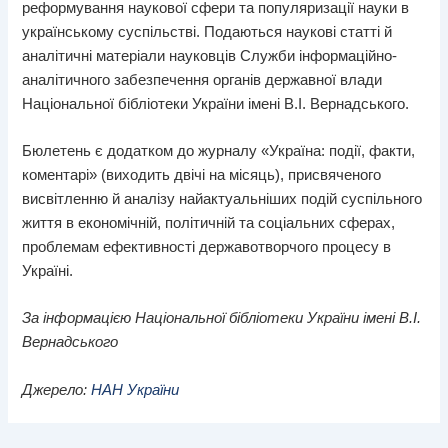
реформування наукової сфери та популяризації науки в
українському суспільстві. Подаються наукові статті й
аналітичні матеріали науковців Служби інформаційно-
аналітичного забезпечення органів державної влади
Національної бібліотеки України імені В.І. Вернадського.
Бюлетень є додатком до журналу «Україна: події, факти,
коментарі» (виходить двічі на місяць), присвяченого
висвітленню й аналізу найактуальніших подій суспільного
життя в економічній, політичній та соціальних сферах,
проблемам ефективності державотворчого процесу в
Україні.
За інформацією Національної бібліотеки України імені В.І.
Вернадського
Джерело:
НАН України