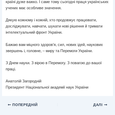
країні дуже важко. І саме тому сьогодні праця українських
учених має особливе значення.
Дякую кожному і кожній, хто продовжує працювати,
досліджувати, навчати, шукати нові рішення й тримати
інтелектуальний фронт України.
Бажаю вам міцного здоров’я, сил, нових ідей, наукових
звершень і, головне, – миру та Перемоги України.
З Днем науки. З вірою в Перемогу. З повагою до вашої
праці.
Анатолій Загородній
Президент Національної академії наук України
ПОПЕРЕДНІЙ
ДАЛІ