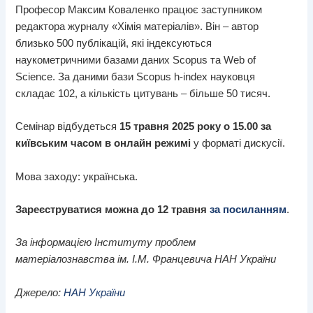
Професор Максим Коваленко працює заступником
редактора журналу «Хімія матеріалів». Він – автор
близько 500 публікацій, які індексуються
наукометричними базами даних Scopus та Web of
Science. За даними бази Scopus h-index науковця
складає 102, а кількість цитувань – більше 50 тисяч.
Семінар відбудеться
15 травня 2025 року о 15.00 за
київським часом в онлайн режимі
у форматі дискусії.
Мова заходу: українська.
Зареєструватися можна до 12 травня
за посиланням
.
За інформацією Інституту проблем
матеріалознавства ім. І.М. Францевича НАН України
Джерело:
НАН України