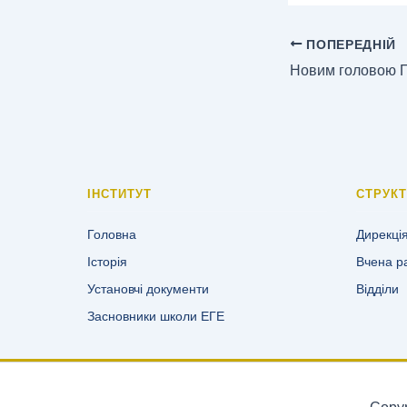
ПОПЕРЕДНІЙ
ІНСТИТУТ
СТРУК
Головна
Дирекці
Історія
Вчена р
Установчі документи
Відділи
Засновники школи ЕГЕ