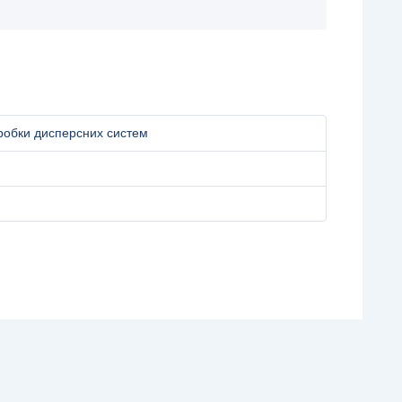
робки дисперсних систем