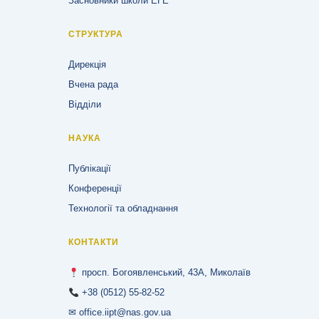
Засновники школи ЕГЕ
СТРУКТУРА
Дирекція
Вчена рада
Відділи
НАУКА
Публікації
Конференції
Технології та обладнання
КОНТАКТИ
просп. Богоявленський, 43А, Миколаїв
+38 (0512) 55-82-52
✉ office.iipt@nas.gov.ua