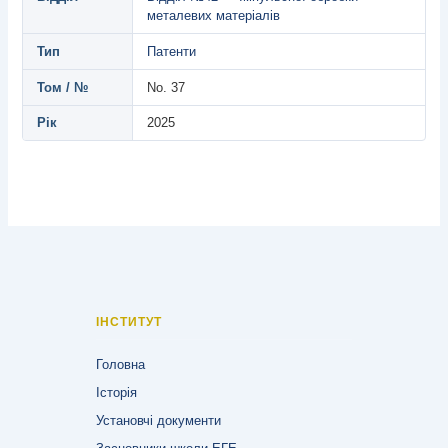
металевих матеріалів
Тип
Патенти
Том / №
No. 37
Рік
2025
ІНСТИТУТ
Головна
Історія
Установчі документи