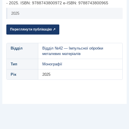
- 2025. ISBN: 9788743800972 e-ISBN: 9788743800965
2025
Переглянути публікацію ↗
Відділ
Відділ №42 — Імпульсної обробки
металевих матеріалів
Тип
Монографії
Рік
2025