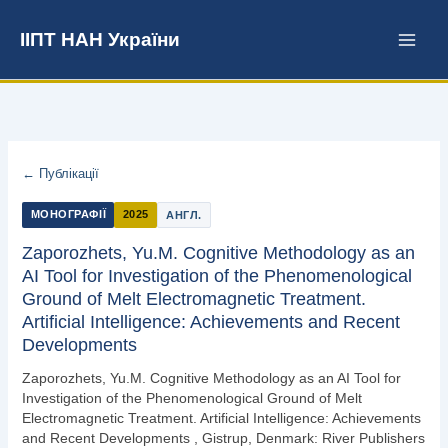
Перейти
до
ІІПТ НАН України
вмісту
← Публікації
МОНОГРАФІЇ
2025
АНГЛ.
Zaporozhets, Yu.M. Cognitive Methodology as an
AI Tool for Investigation of the Phenomenological
Ground of Melt Electromagnetic Treatment.
Artificial Intelligence: Achievements and Recent
Developments
Zaporozhets, Yu.M. Cognitive Methodology as an AI Tool for
Investigation of the Phenomenological Ground of Melt
Electromagnetic Treatment. Artificial Intelligence: Achievements
and Recent Developments , Gistrup, Denmark: River Publishers