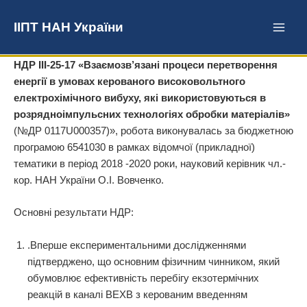
Перейти
до
ІІПТ НАН України
вмісту
НДР IІІ-25-17 «Взаємозв’язані процеси перетворення
енергії в умовах керованого високовольтного
електрохімічного вибуху, які використовуються в
розрядноімпульсних технологіях обробки матеріалів»
(№ДР 0117U000357)», робота виконувалась за бюджетною
програмою 6541030 в рамках відомчої (прикладної)
тематики в період 2018 -2020 роки, науковий керівник чл.-
кор. НАН України О.І. Вовченко.
Основні результати НДР:
.Вперше експериментальними дослідженнями
підтверджено, що основним фізичним чинником, який
обумовлює ефективність перебігу екзотермічних
реакцій в каналі ВЕХВ з керованим введенням