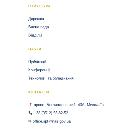
СТРУКТУРА
Дирекція
Вчена рада
Відділи
НАУКА
Публікації
Конференції
Технології та обладнання
КОНТАКТИ
просп. Богоявленський, 43А, Миколаїв
+38 (0512) 55-82-52
✉ office.iipt@nas.gov.ua