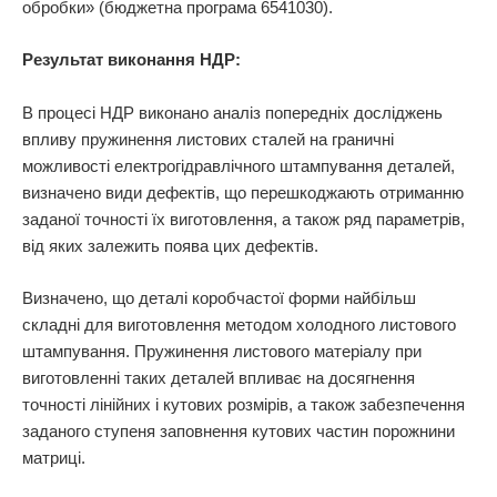
обробки» (бюджетна програма 6541030).
Результат виконання НДР:
В процесі НДР виконано аналіз попередніх досліджень
впливу пружинення листових сталей на граничні
можливості електрогідравлічного штампування деталей,
визначено види дефектів, що перешкоджають отриманню
заданої точності їх виготовлення, а також ряд параметрів,
від яких залежить поява цих дефектів.
Визначено, що деталі коробчастої форми найбільш
складні для виготовлення методом холодного листового
штампування. Пружинення листового матеріалу при
виготовленні таких деталей впливає на досягнення
точності лінійних і кутових розмірів, а також забезпечення
заданого ступеня заповнення кутових частин порожнини
матриці.