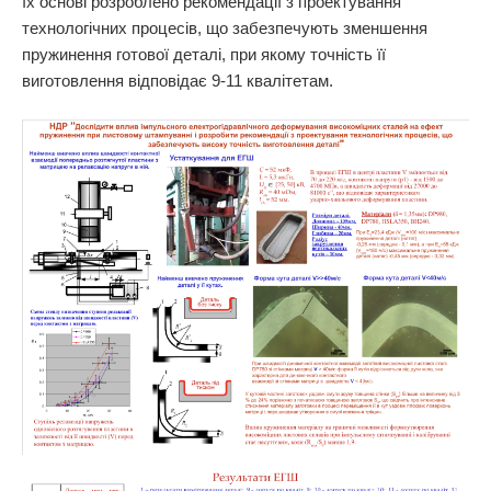
їх основі розроблено рекомендації з проектування
технологічних процесів, що забезпечують зменшення
пружинення готової деталі, при якому точність її
виготовлення відповідає 9-11 квалітетам.